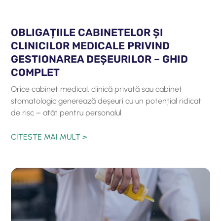
OBLIGAȚIILE CABINETELOR ȘI
CLINICILOR MEDICALE PRIVIND
GESTIONAREA DEȘEURILOR – GHID
COMPLET
Orice cabinet medical, clinică privată sau cabinet
stomatologic generează deșeuri cu un potențial ridicat
de risc – atât pentru personalul
CITESTE MAI MULT >