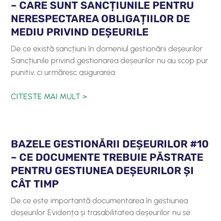
– CARE SUNT SANCȚIUNILE PENTRU
NERESPECTAREA OBLIGAȚIILOR DE
MEDIU PRIVIND DEȘEURILE
De ce există sancțiuni în domeniul gestionării deșeurilor
Sancțiunile privind gestionarea deșeurilor nu au scop pur
punitiv, ci urmăresc asigurarea
CITESTE MAI MULT >
BAZELE GESTIONĂRII DEȘEURILOR #10
– CE DOCUMENTE TREBUIE PĂSTRATE
PENTRU GESTIUNEA DEȘEURILOR ȘI
CÂT TIMP
De ce este importantă documentarea în gestiunea
deșeurilor Evidența și trasabilitatea deșeurilor nu se