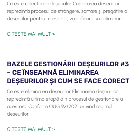
Ce este colectarea deșeurilor Colectarea deșeurilor
reprezintă procesul de strângere, sortare și pregătire a
deșeurilor pentru transport, valorificare sau eliminare.
CITESTE MAI MULT >
BAZELE GESTIONǍRII DEȘEURILOR #3
– CE ÎNSEAMNĂ ELIMINAREA
DEȘEURILOR ȘI CUM SE FACE CORECT
Ce este eliminarea deșeurilor Eliminarea deșeurilor
reprezintă ultima etapă din procesul de gestionare a
acestora. Conform OUG 92/2021 privind regimul
deșeurilor,
CITESTE MAI MULT >