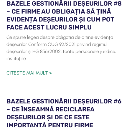
BAZELE GESTIONĂRII DEȘEURILOR #8
– CE FIRME AU OBLIGAȚIA SĂ ȚINĂ
EVIDENȚA DEȘEURILOR ȘI CUM POT
FACE ACEST LUCRU SIMPLU
Ce spune legea despre obligația de a ține evidența
deșeurilor Conform OUG 92/2021 privind regimul
deșeurilor și HG 856/2002, toate persoanele juridice,
instituțiile
CITESTE MAI MULT >
BAZELE GESTIONĂRII DEȘEURILOR #6
– CE ÎNSEAMNĂ RECICLAREA
DEȘEURILOR ȘI DE CE ESTE
IMPORTANTĂ PENTRU FIRME