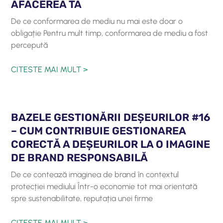
AFACEREA TA
De ce conformarea de mediu nu mai este doar o
obligație Pentru mult timp, conformarea de mediu a fost
percepută
CITESTE MAI MULT >
BAZELE GESTIONĂRII DEȘEURILOR #16
– CUM CONTRIBUIE GESTIONAREA
CORECTĂ A DEȘEURILOR LA O IMAGINE
DE BRAND RESPONSABILĂ
De ce contează imaginea de brand în contextul
protecției mediului Într-o economie tot mai orientată
spre sustenabilitate, reputația unei firme
CITESTE MAI MULT >