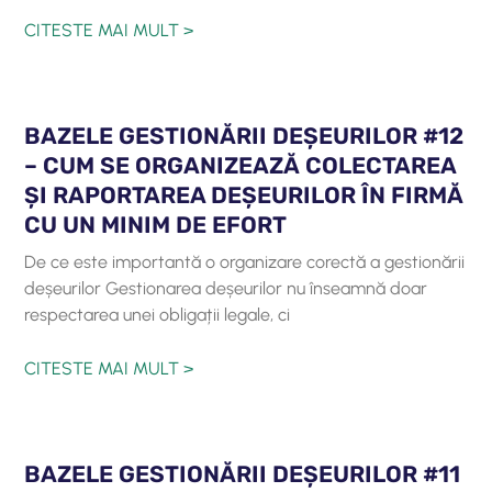
CITESTE MAI MULT >
BAZELE GESTIONĂRII DEȘEURILOR #12
– CUM SE ORGANIZEAZĂ COLECTAREA
ȘI RAPORTAREA DEȘEURILOR ÎN FIRMĂ
CU UN MINIM DE EFORT
De ce este importantă o organizare corectă a gestionării
deșeurilor Gestionarea deșeurilor nu înseamnă doar
respectarea unei obligații legale, ci
CITESTE MAI MULT >
BAZELE GESTIONĂRII DEȘEURILOR #11