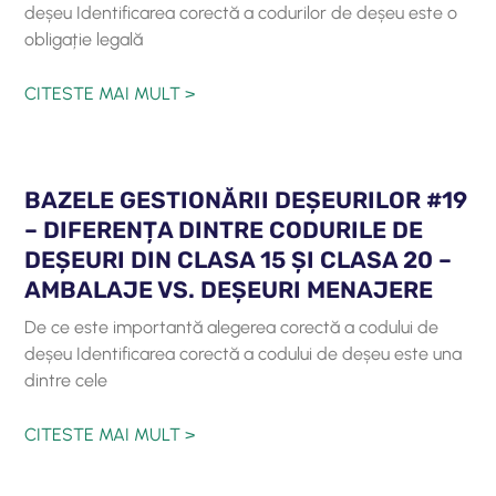
deșeu Identificarea corectă a codurilor de deșeu este o
obligație legală
CITESTE MAI MULT >
BAZELE GESTIONĂRII DEȘEURILOR #19
– DIFERENȚA DINTRE CODURILE DE
DEȘEURI DIN CLASA 15 ȘI CLASA 20 –
AMBALAJE VS. DEȘEURI MENAJERE
De ce este importantă alegerea corectă a codului de
deșeu Identificarea corectă a codului de deșeu este una
dintre cele
CITESTE MAI MULT >