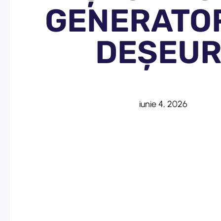
GENERATO
DEȘEUR
iunie 4, 2026