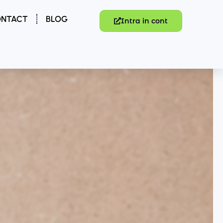
NTACT
BLOG
Intra in cont