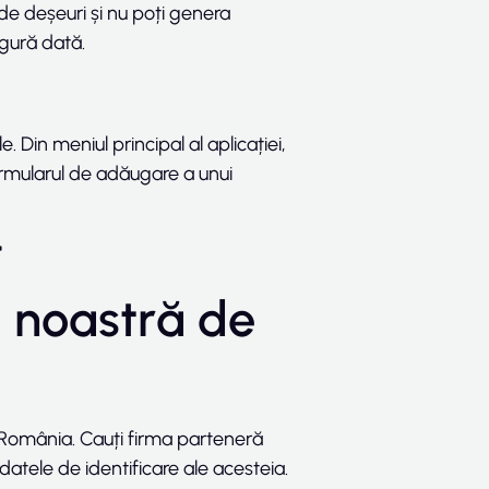
 de deșeuri și nu poți genera
gură dată.
e. Din meniul principal al aplicației,
ormularul de adăugare a unui
r
a noastră de
n România. Cauți firma parteneră
tele de identificare ale acesteia.