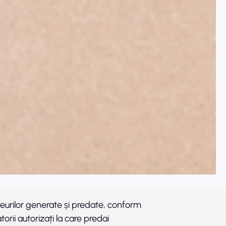
șeurilor generate și predate, conform
orii autorizați la care predai