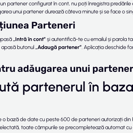
un partener configurat în cont, nu poți înregistra predările
rea unui partener durează câteva minute și se face o sin
țiunea Parteneri
 apasă
„Intră în cont”
și autentifică-te cu emailul și parola tal
i apasă butonul
„Adaugă partener”
. Aplicația deschide f
ntru adăugarea unui partene
aută partenerul în baz
ție o bază de date cu peste 600 de parteneri autorizați di
selectată, toate câmpurile se precompletează automat cu da