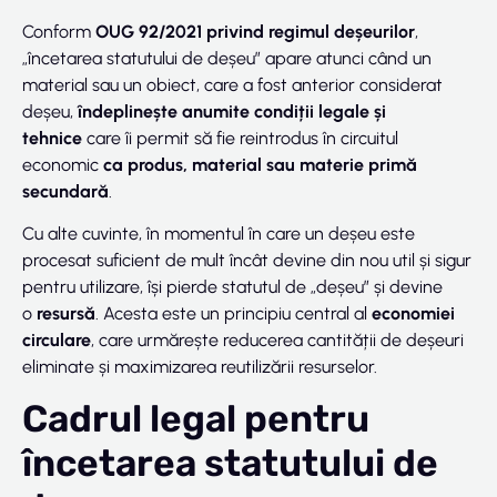
Conform
OUG 92/2021 privind regimul deșeurilor
,
„încetarea statutului de deșeu” apare atunci când un
material sau un obiect, care a fost anterior considerat
deșeu,
îndeplinește anumite condiții legale și
tehnice
care îi permit să fie reintrodus în circuitul
economic
ca produs, material sau materie primă
secundară
.
Cu alte cuvinte, în momentul în care un deșeu este
procesat suficient de mult încât devine din nou util și sigur
pentru utilizare, își pierde statutul de „deșeu” și devine
o
resursă
. Acesta este un principiu central al
economiei
circulare
, care urmărește reducerea cantității de deșeuri
eliminate și maximizarea reutilizării resurselor.
Cadrul legal pentru
încetarea statutului de