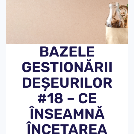
BAZELE
GESTIONĂRII
DEȘEURILOR
#18 – CE
ÎNSEAMNĂ
ÎNCETAREA