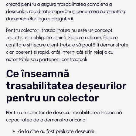
creată pentru a asigura trasabilitatea completă a
deșeurilor, rapiditatea operării și generarea automată a
documentelor legale obligatorii.
Pentru colectori, trasabilitatea nu este un concept
teoretic, ci o obligație zilnică. Fiecare ridicare, fiecare
cantitate și fiecare client trebuie să poată fi demonstrate
clar, coerent și rapid, atât intern, cât și în relația cu
autoritățile sau partenerii contractuali.
Ce înseamnă
trasabilitatea deșeurilor
pentru un colector
Pentru un colector de deșeuri, trasabilitatea înseamnă
capacitatea de a demonstra oricând:
de la cine au fost preluate deșeurile,