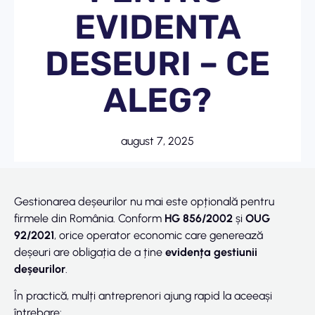
EVIDENTA
DESEURI – CE
ALEG?
august 7, 2025
Gestionarea deșeurilor nu mai este opțională pentru
firmele din România. Conform
HG 856/2002
și
OUG
92/2021
, orice operator economic care generează
deșeuri are obligația de a ține
evidența gestiunii
deșeurilor
.
În practică, mulți antreprenori ajung rapid la aceeași
întrebare: