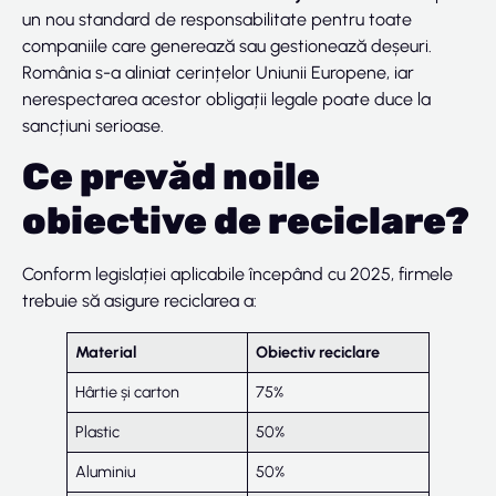
un nou standard de responsabilitate pentru toate
companiile care generează sau gestionează deșeuri.
România s-a aliniat cerințelor Uniunii Europene, iar
nerespectarea acestor obligații legale poate duce la
sancțiuni serioase.
Ce prevăd noile
obiective de reciclare?
Conform legislației aplicabile începând cu 2025, firmele
trebuie să asigure reciclarea a:
Material
Obiectiv reciclare
Hârtie și carton
75%
Plastic
50%
Aluminiu
50%