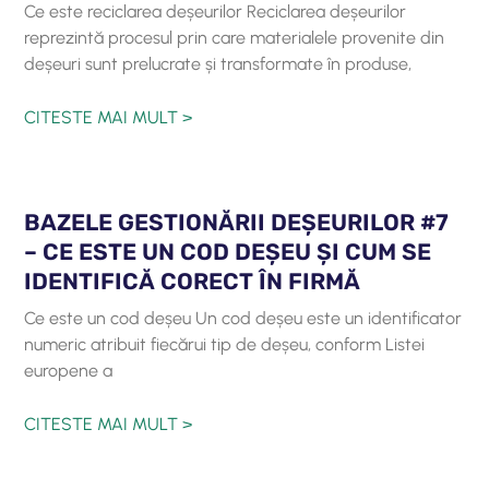
Ce este reciclarea deșeurilor Reciclarea deșeurilor
reprezintă procesul prin care materialele provenite din
deșeuri sunt prelucrate și transformate în produse,
CITESTE MAI MULT >
BAZELE GESTIONĂRII DEȘEURILOR #7
– CE ESTE UN COD DEȘEU ȘI CUM SE
IDENTIFICĂ CORECT ÎN FIRMĂ
Ce este un cod deșeu Un cod deșeu este un identificator
numeric atribuit fiecărui tip de deșeu, conform Listei
europene a
CITESTE MAI MULT >