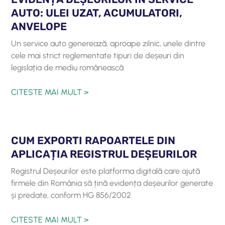
AUTO: ULEI UZAT, ACUMULATORI,
ANVELOPE
Un service auto generează, aproape zilnic, unele dintre
cele mai strict reglementate tipuri de deșeuri din
legislația de mediu românească
CITESTE MAI MULT >
CUM EXPORTI RAPOARTELE DIN
APLICAȚIA REGISTRUL DEȘEURILOR
Registrul Deșeurilor este platforma digitală care ajută
firmele din România să țină evidența deșeurilor generate
și predate, conform HG 856/2002
CITESTE MAI MULT >