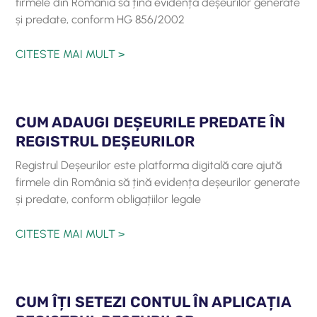
firmele din România să țină evidența deșeurilor generate
și predate, conform HG 856/2002
CITESTE MAI MULT >
CUM ADAUGI DEȘEURILE PREDATE ÎN
REGISTRUL DEȘEURILOR
Registrul Deșeurilor este platforma digitală care ajută
firmele din România să țină evidența deșeurilor generate
și predate, conform obligațiilor legale
CITESTE MAI MULT >
CUM ÎȚI SETEZI CONTUL ÎN APLICAȚIA