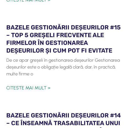
BAZELE GESTIONĂRII DEȘEURILOR #15
– TOP 5 GREȘELI FRECVENTE ALE
FIRMELOR ÎN GESTIONAREA
DEȘEURILOR ȘI CUM POT FI EVITATE
De ce apar greșeli în gestionarea deșeurilor Gestionarea
deșeurilor este o obligație legală clară, dar, în practică,
multe firme o
CITESTE MAI MULT >
BAZELE GESTIONĂRII DEȘEURILOR #14
– CE ÎNSEAMNĂ TRASABILITATEA UNUI