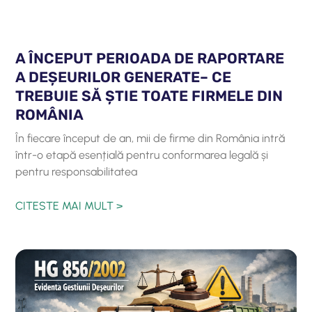
A ÎNCEPUT PERIOADA DE RAPORTARE
A DEȘEURILOR GENERATE– CE
TREBUIE SĂ ȘTIE TOATE FIRMELE DIN
ROMÂNIA
În fiecare început de an, mii de firme din România intră
într-o etapă esențială pentru conformarea legală și
pentru responsabilitatea
CITESTE MAI MULT >