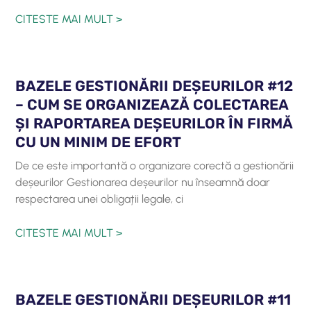
CITESTE MAI MULT >
BAZELE GESTIONĂRII DEȘEURILOR #12
– CUM SE ORGANIZEAZĂ COLECTAREA
ȘI RAPORTAREA DEȘEURILOR ÎN FIRMĂ
CU UN MINIM DE EFORT
De ce este importantă o organizare corectă a gestionării
deșeurilor Gestionarea deșeurilor nu înseamnă doar
respectarea unei obligații legale, ci
CITESTE MAI MULT >
BAZELE GESTIONĂRII DEȘEURILOR #11