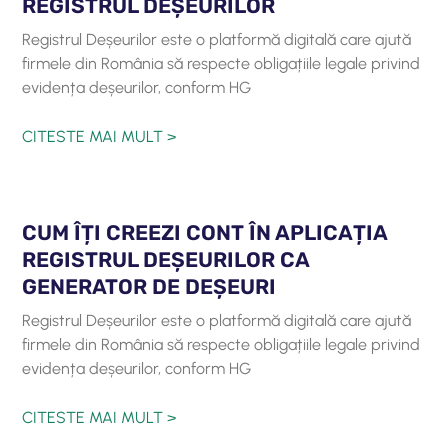
REGISTRUL DEȘEURILOR
Registrul Deșeurilor este o platformă digitală care ajută
firmele din România să respecte obligațiile legale privind
evidența deșeurilor, conform HG
CITESTE MAI MULT >
CUM ÎȚI CREEZI CONT ÎN APLICAȚIA
REGISTRUL DEȘEURILOR CA
GENERATOR DE DEȘEURI
Registrul Deșeurilor este o platformă digitală care ajută
firmele din România să respecte obligațiile legale privind
evidența deșeurilor, conform HG
CITESTE MAI MULT >