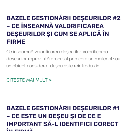
BAZELE GESTIONǍRII DEȘEURILOR #2
– CE ÎNSEAMNĂ VALORIFICAREA
DEȘEURILOR ȘI CUM SE APLICĂ ÎN
FIRME
Ce înseamnă valorificarea deșeurilor Valorificarea
deșeurilor reprezintă procesul prin care un material sau
un obiect considerat deșeu este reintrodus în
CITESTE MAI MULT >
BAZELE GESTIONǍRII DEȘEURILOR #1
– CE ESTE UN DEȘEU ȘI DE CE E
IMPORTANT SĂ-L IDENTIFICI CORECT