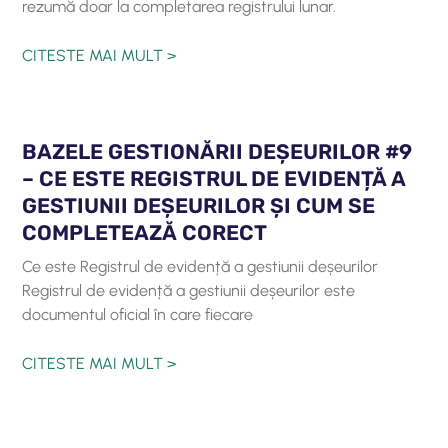
rezumă doar la completarea registrului lunar.
CITESTE MAI MULT >
BAZELE GESTIONĂRII DEȘEURILOR #9
– CE ESTE REGISTRUL DE EVIDENȚĂ A
GESTIUNII DEȘEURILOR ȘI CUM SE
COMPLETEAZĂ CORECT
Ce este Registrul de evidență a gestiunii deșeurilor
Registrul de evidență a gestiunii deșeurilor este
documentul oficial în care fiecare
CITESTE MAI MULT >