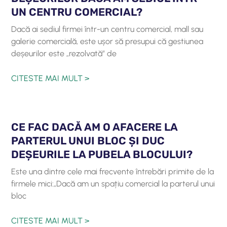
UN CENTRU COMERCIAL?
Dacă ai sediul firmei într-un centru comercial, mall sau
galerie comercială, este ușor să presupui că gestiunea
deșeurilor este „rezolvată” de
CITESTE MAI MULT >
CE FAC DACĂ AM O AFACERE LA
PARTERUL UNUI BLOC ȘI DUC
DEȘEURILE LA PUBELA BLOCULUI?
Este una dintre cele mai frecvente întrebări primite de la
firmele mici:„Dacă am un spațiu comercial la parterul unui
bloc
CITESTE MAI MULT >