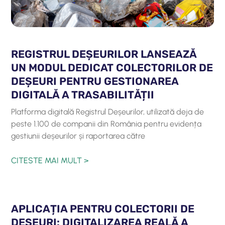
REGISTRUL DEȘEURILOR LANSEAZĂ
UN MODUL DEDICAT COLECTORILOR DE
DEȘEURI PENTRU GESTIONAREA
DIGITALĂ A TRASABILITĂȚII
Platforma digitală Registrul Deșeurilor, utilizată deja de
peste 1.100 de companii din România pentru evidența
gestiunii deșeurilor și raportarea către
CITESTE MAI MULT >
APLICAȚIA PENTRU COLECTORII DE
DEȘEURI: DIGITALIZAREA REALĂ A