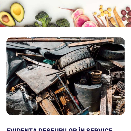
EVIDENȚA DEȘEURILOR ÎN SERVICE