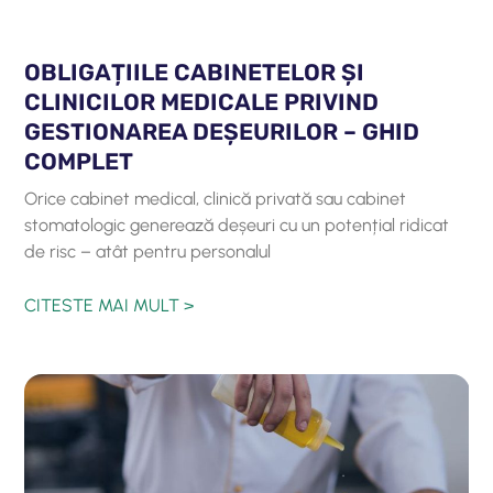
OBLIGAȚIILE CABINETELOR ȘI
CLINICILOR MEDICALE PRIVIND
GESTIONAREA DEȘEURILOR – GHID
COMPLET
Orice cabinet medical, clinică privată sau cabinet
stomatologic generează deșeuri cu un potențial ridicat
de risc – atât pentru personalul
CITESTE MAI MULT >