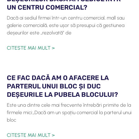
UN CENTRU COMERCIAL?
Dacă ai sediul firmei într-un centru comercial, mall sau
galerie comercială, este ușor să presupui că gestiunea
deșeurilor este „rezolvată” de
CITESTE MAI MULT >
CE FAC DACĂ AM O AFACERE LA
PARTERUL UNUI BLOC ȘI DUC
DEȘEURILE LA PUBELA BLOCULUI?
Este una dintre cele mai frecvente întrebări primite de la
firmele mici:„Dacă am un spațiu comercial la parterul unui
bloc
CITESTE MAI MULT >