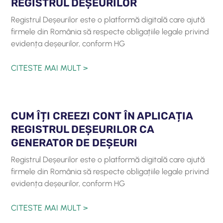
REGISTRUL DEȘEURILOR
Registrul Deșeurilor este o platformă digitală care ajută
firmele din România să respecte obligațiile legale privind
evidența deșeurilor, conform HG
CITESTE MAI MULT >
CUM ÎȚI CREEZI CONT ÎN APLICAȚIA
REGISTRUL DEȘEURILOR CA
GENERATOR DE DEȘEURI
Registrul Deșeurilor este o platformă digitală care ajută
firmele din România să respecte obligațiile legale privind
evidența deșeurilor, conform HG
CITESTE MAI MULT >