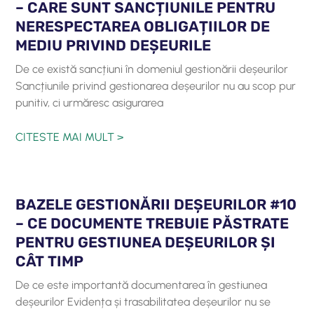
– CARE SUNT SANCȚIUNILE PENTRU
NERESPECTAREA OBLIGAȚIILOR DE
MEDIU PRIVIND DEȘEURILE
De ce există sancțiuni în domeniul gestionării deșeurilor
Sancțiunile privind gestionarea deșeurilor nu au scop pur
punitiv, ci urmăresc asigurarea
CITESTE MAI MULT >
BAZELE GESTIONĂRII DEȘEURILOR #10
– CE DOCUMENTE TREBUIE PĂSTRATE
PENTRU GESTIUNEA DEȘEURILOR ȘI
CÂT TIMP
De ce este importantă documentarea în gestiunea
deșeurilor Evidența și trasabilitatea deșeurilor nu se