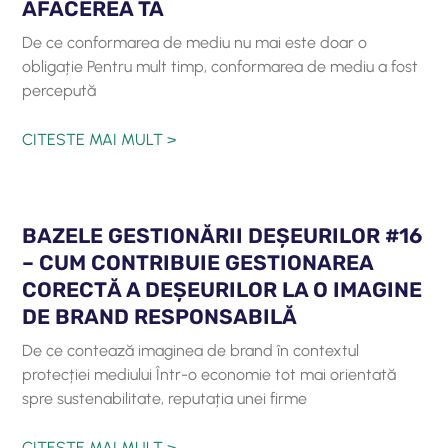
AFACEREA TA
De ce conformarea de mediu nu mai este doar o
obligație Pentru mult timp, conformarea de mediu a fost
percepută
CITESTE MAI MULT >
BAZELE GESTIONĂRII DEȘEURILOR #16
– CUM CONTRIBUIE GESTIONAREA
CORECTĂ A DEȘEURILOR LA O IMAGINE
DE BRAND RESPONSABILĂ
De ce contează imaginea de brand în contextul
protecției mediului Într-o economie tot mai orientată
spre sustenabilitate, reputația unei firme
CITESTE MAI MULT >