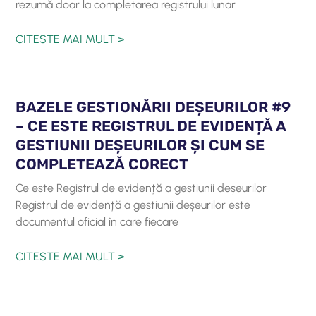
rezumă doar la completarea registrului lunar.
CITESTE MAI MULT >
BAZELE GESTIONĂRII DEȘEURILOR #9
– CE ESTE REGISTRUL DE EVIDENȚĂ A
GESTIUNII DEȘEURILOR ȘI CUM SE
COMPLETEAZĂ CORECT
Ce este Registrul de evidență a gestiunii deșeurilor
Registrul de evidență a gestiunii deșeurilor este
documentul oficial în care fiecare
CITESTE MAI MULT >