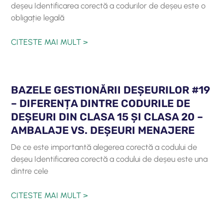
deșeu Identificarea corectă a codurilor de deșeu este o
obligație legală
CITESTE MAI MULT >
BAZELE GESTIONĂRII DEȘEURILOR #19
– DIFERENȚA DINTRE CODURILE DE
DEȘEURI DIN CLASA 15 ȘI CLASA 20 –
AMBALAJE VS. DEȘEURI MENAJERE
De ce este importantă alegerea corectă a codului de
deșeu Identificarea corectă a codului de deșeu este una
dintre cele
CITESTE MAI MULT >