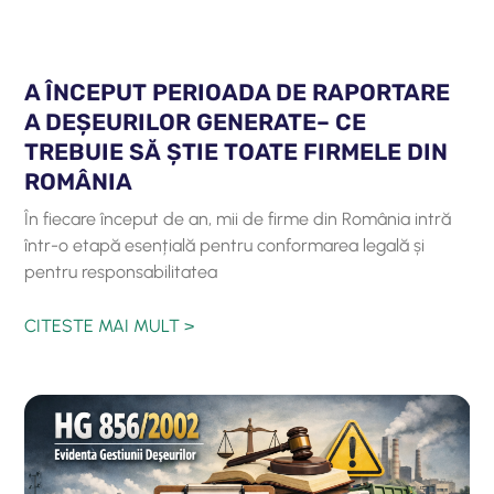
A ÎNCEPUT PERIOADA DE RAPORTARE
A DEȘEURILOR GENERATE– CE
TREBUIE SĂ ȘTIE TOATE FIRMELE DIN
ROMÂNIA
În fiecare început de an, mii de firme din România intră
într-o etapă esențială pentru conformarea legală și
pentru responsabilitatea
CITESTE MAI MULT >