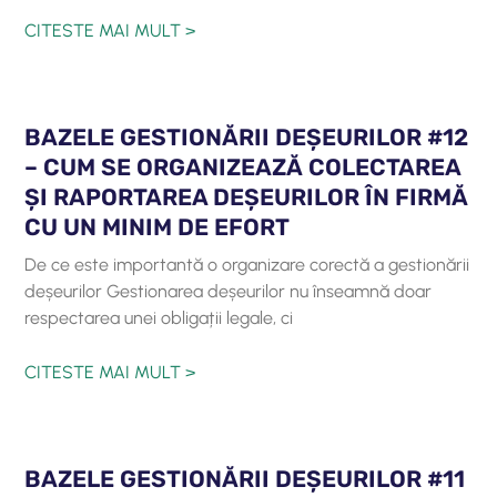
CITESTE MAI MULT >
BAZELE GESTIONĂRII DEȘEURILOR #12
– CUM SE ORGANIZEAZĂ COLECTAREA
ȘI RAPORTAREA DEȘEURILOR ÎN FIRMĂ
CU UN MINIM DE EFORT
De ce este importantă o organizare corectă a gestionării
deșeurilor Gestionarea deșeurilor nu înseamnă doar
respectarea unei obligații legale, ci
CITESTE MAI MULT >
BAZELE GESTIONĂRII DEȘEURILOR #11