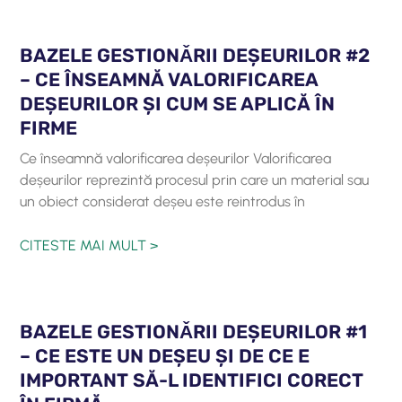
BAZELE GESTIONǍRII DEȘEURILOR #2
– CE ÎNSEAMNĂ VALORIFICAREA
DEȘEURILOR ȘI CUM SE APLICĂ ÎN
FIRME
Ce înseamnă valorificarea deșeurilor Valorificarea
deșeurilor reprezintă procesul prin care un material sau
un obiect considerat deșeu este reintrodus în
CITESTE MAI MULT >
BAZELE GESTIONǍRII DEȘEURILOR #1
– CE ESTE UN DEȘEU ȘI DE CE E
IMPORTANT SĂ-L IDENTIFICI CORECT