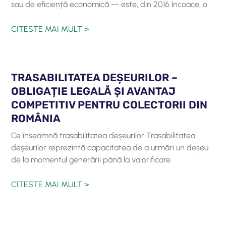
sau de eficiență economică — este, din 2016 încoace, o
CITESTE MAI MULT >
TRASABILITATEA DEȘEURILOR –
OBLIGAȚIE LEGALĂ ȘI AVANTAJ
COMPETITIV PENTRU COLECTORII DIN
ROMÂNIA
Ce înseamnă trasabilitatea deșeurilor Trasabilitatea
deșeurilor reprezintă capacitatea de a urmări un deșeu
de la momentul generării până la valorificare
CITESTE MAI MULT >