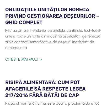
OBLIGAȚIILE UNITĂȚILOR HORECA
PRIVIND GESTIONAREA DEȘEURILOR –
GHID COMPLET
Restaurantele, hotelurile, cafenelele, cantinele, fast-food-
urile și toate unitățile din industria ospitalității generează
zilnic cantități semnificative de deșeuri. Indiferent de
dimensiunea
CITESTE MAI MULT >
RISIPĂ ALIMENTARĂ: CUM POT
AFACERILE SĂ RESPECTE LEGEA
217/2016 FĂRĂ BĂTĂI DE CAP
Risipa alimentară nu mai este doar o problemă de etică