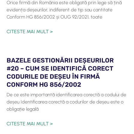
Orice firmă din România este obligată prin lege să țină
evidența deșeurilor, indiferent de tip sau cantitate
Conform HG 856/2002 și OUG 92/2021, toate
CITESTE MAI MULT >
BAZELE GESTIONĂRII DEȘEURILOR
#20 – CUM SE IDENTIFICĂ CORECT
CODURILE DE DEȘEU ÎN FIRMĂ
CONFORM HG 856/2002
De ce este importantă identificarea corectă a codului de
deșeu Identificarea corectă a codurilor de deșeu este o
obligație legală
CITESTE MAI MULT >