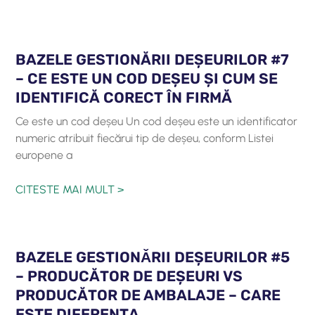
BAZELE GESTIONĂRII DEȘEURILOR #7
– CE ESTE UN COD DEȘEU ȘI CUM SE
IDENTIFICĂ CORECT ÎN FIRMĂ
Ce este un cod deșeu Un cod deșeu este un identificator
numeric atribuit fiecărui tip de deșeu, conform Listei
europene a
CITESTE MAI MULT >
BAZELE GESTIONǍRII DEȘEURILOR #5
– PRODUCĂTOR DE DEȘEURI VS
PRODUCĂTOR DE AMBALAJE – CARE
ESTE DIFERENȚA