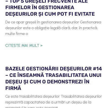
– TOP 5 GREȘELI FRECVENTE ALE
FIRMELOR ÎN GESTIONAREA
DEȘEURILOR ȘI CUM POT FI EVITATE
De ce apar greșeli în gestionarea deșeurilor Gestionarea
deșeurilor este o obligație legală clară, dar, în practică,
multe firme o
CITESTE MAI MULT >
BAZELE GESTIONĂRII DEȘEURILOR #14
– CE ÎNSEAMNĂ TRASABILITATEA UNUI
DEȘEU ȘI CUM O DEMONSTREZI ÎN
FIRMĂ
Ce este trasabilitatea deșeurilor Trasabilitatea deșeurilor
reprezintă capacitatea de a urmări un deșeu de la
momentul în care este generat,