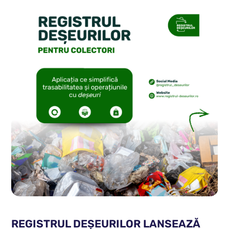
REGISTRUL DEȘEURILOR LANSEAZĂ