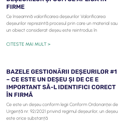
FIRME
Ce înseamnă valorificarea deșeurilor Valorificarea
deșeurilor reprezintă procesul prin care un material sau
un obiect considerat deșeu este reintrodus în
CITESTE MAI MULT >
BAZELE GESTIONǍRII DEȘEURILOR #1
– CE ESTE UN DEȘEU ȘI DE CE E
IMPORTANT SĂ-L IDENTIFICI CORECT
ÎN FIRMĂ
Ce este un deșeu conform legii Conform Ordonanței de
Urgență nr. 92/2021 privind regimul deșeurilor, un deșeu
este orice substanță