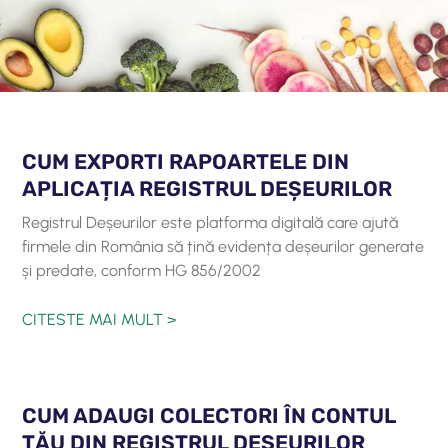
CUM EXPORTI RAPOARTELE DIN
APLICAȚIA REGISTRUL DEȘEURILOR
Registrul Deșeurilor este platforma digitală care ajută
firmele din România să țină evidența deșeurilor generate
și predate, conform HG 856/2002
CITESTE MAI MULT >
CUM ADAUGI COLECTORI ÎN CONTUL
TĂU DIN REGISTRUL DEȘEURILOR