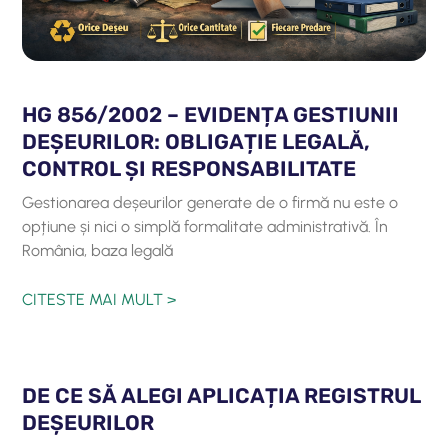
HG 856/2002 – EVIDENȚA GESTIUNII
DEȘEURILOR: OBLIGAȚIE LEGALĂ,
CONTROL ȘI RESPONSABILITATE
Gestionarea deșeurilor generate de o firmă nu este o
opțiune și nici o simplă formalitate administrativă. În
România, baza legală
CITESTE MAI MULT >
DE CE SĂ ALEGI APLICAȚIA REGISTRUL
DEȘEURILOR