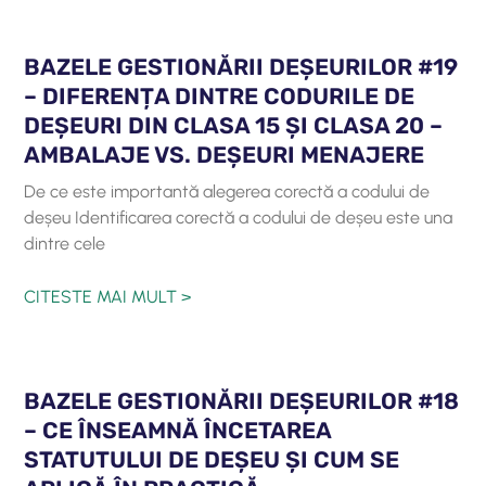
BAZELE GESTIONĂRII DEȘEURILOR #19
– DIFERENȚA DINTRE CODURILE DE
DEȘEURI DIN CLASA 15 ȘI CLASA 20 –
AMBALAJE VS. DEȘEURI MENAJERE
De ce este importantă alegerea corectă a codului de
deșeu Identificarea corectă a codului de deșeu este una
dintre cele
CITESTE MAI MULT >
BAZELE GESTIONĂRII DEȘEURILOR #18
– CE ÎNSEAMNĂ ÎNCETAREA
STATUTULUI DE DEȘEU ȘI CUM SE