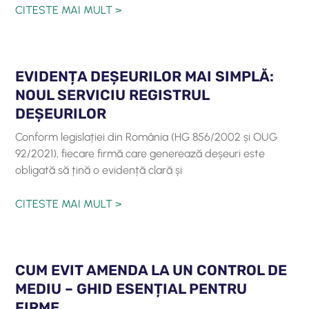
CITESTE MAI MULT >
EVIDENȚA DEȘEURILOR MAI SIMPLĂ:
NOUL SERVICIU REGISTRUL
DEȘEURILOR
Conform legislației din România (HG 856/2002 și OUG
92/2021), fiecare firmă care generează deșeuri este
obligată să țină o evidență clară și
CITESTE MAI MULT >
CUM EVIT AMENDA LA UN CONTROL DE
MEDIU – GHID ESENȚIAL PENTRU
FIRME