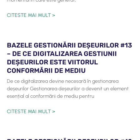
CITESTE MAI MULT >
BAZELE GESTIONĂRII DEȘEURILOR #13
– DE CE DIGITALIZAREA GESTIUNII
DEȘEURILOR ESTE VIITORUL
CONFORMĂRII DE MEDIU
De ce digitalizarea devine necesară în gestionarea
deșeurilor Gestionarea deșeurilor a devenit un element
esențial al conformării de mediu pentru
CITESTE MAI MULT >