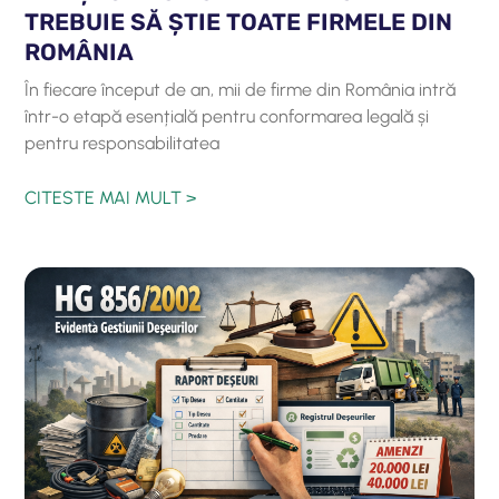
TREBUIE SĂ ȘTIE TOATE FIRMELE DIN
ROMÂNIA
În fiecare început de an, mii de firme din România intră
într-o etapă esențială pentru conformarea legală și
pentru responsabilitatea
CITESTE MAI MULT >