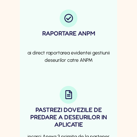
RAPORTARE ANPM
ai direct raportarea evidentei gestiunii
deseurilor catre ANPM
PASTREZI DOVEZILE DE
PREDARE A DESEURILOR IN
APLICATIE
incarci Anexa 3 primita de la partener