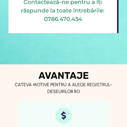
Contactează-ne pentru a îți
răspunde la toate întrebările:
0786.470.434
AVANTAJE
CATEVA MOTIVE PENTRU A ALEGE REGISTRUL-
DESEURILOR.RO