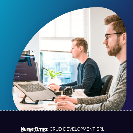
Nume Firma:
CRUD DEVELOPMENT SRL
EXPLICATIE