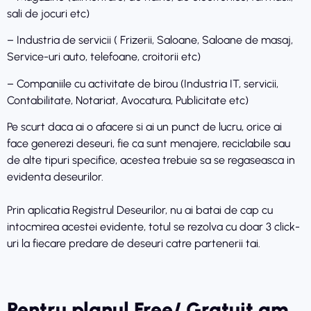
sali de jocuri etc)
– Industria de servicii ( Frizerii, Saloane, Saloane de masaj,
Service-uri auto, telefoane, croitorii etc)
– Companiile cu activitate de birou (Industria IT, servicii,
Contabilitate, Notariat, Avocatura, Publicitate etc)
Pe scurt daca ai o afacere si ai un punct de lucru, orice ai
face generezi deseuri, fie ca sunt menajere, reciclabile sau
de alte tipuri specifice, acestea trebuie sa se regaseasca in
evidenta deseurilor.
Prin aplicatia Registrul Deseurilor, nu ai batai de cap cu
intocmirea acestei evidente, totul se rezolva cu doar 3 click-
uri la fiecare predare de deseuri catre partenerii tai.
Pentru planul Free/ Gratuit am