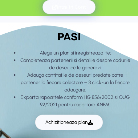
Intra In Cont
PASI
Alege un plan si inregistreaza-te;
Completeaza partenerii si detaliile despre codurile
de deseu ce le generezi;
Adauga cantitatile de deseuri predate catre
partener la fiecare colectare – 3 click-uri la fiecare
adaugare;
Exporta rapoartele conform HG 856/2002 si OUG
92/2021 pentru raportare ANPM.
Achizitioneaza plan