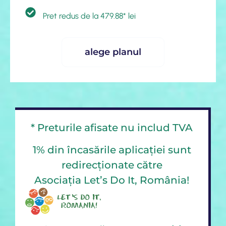
Pret redus de la 479.88* lei
alege planul
* Preturile afisate nu includ TVA
1% din încasările aplicației sunt
redirecționate către
Asociația Let’s Do It, România!