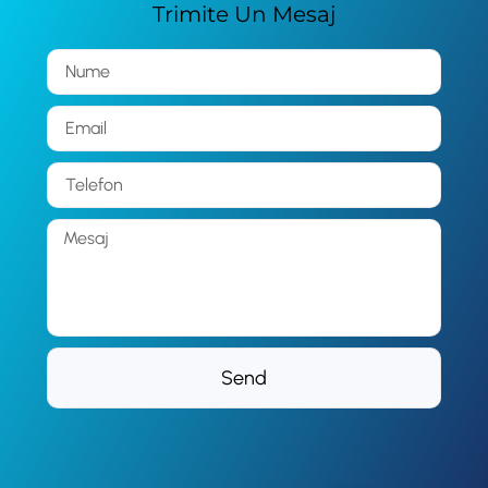
Trimite Un Mesaj
Send