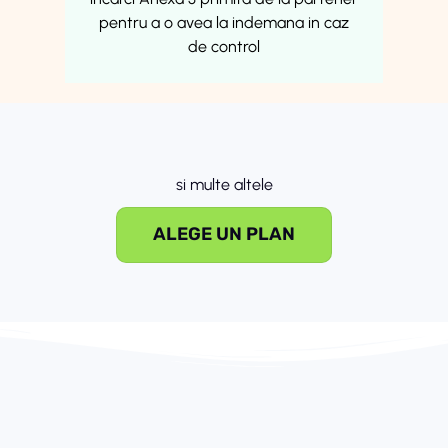
pentru a o avea la indemana in caz
de control
si multe altele
ALEGE UN PLAN