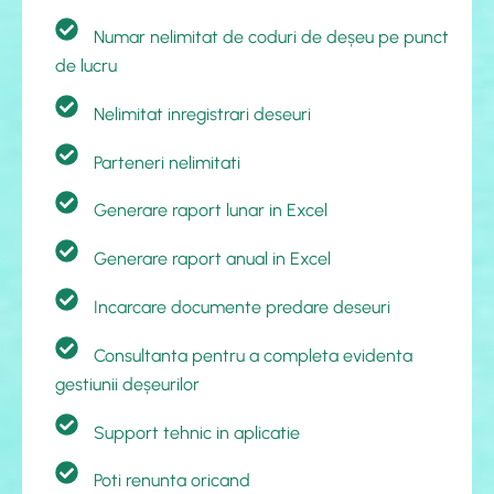
Numar nelimitat de coduri de deșeu pe punct
de lucru
Nelimitat inregistrari deseuri
Parteneri nelimitati
Generare raport lunar in Excel
Generare raport anual in Excel
Incarcare documente predare deseuri
Consultanta pentru a completa evidenta
gestiunii deșeurilor
Support tehnic in aplicatie
Poti renunta oricand