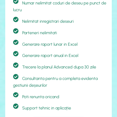
Numar nelimitat coduri de deseu pe punct de
lucru
Nelimitat inregistrari deseuri
Parteneri nelimitati
Generare raport lunar in Excel
Generare raport anual in Excel
Trecere la planul Advanced dupa 30 zile
Consultanta pentru a completa evidenta
gestiunii deșeurilor
Poti renunta oricand
Support tehnic in aplicație