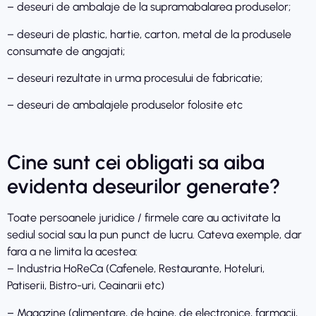
– deseuri de ambalaje de la supramabalarea produselor;
– deseuri de plastic, hartie, carton, metal de la produsele
consumate de angajati;
– deseuri rezultate in urma procesului de fabricatie;
– deseuri de ambalajele produselor folosite etc
Cine sunt cei obligati sa aiba
evidenta deseurilor generate?
Toate persoanele juridice / firmele care au activitate la
sediul social sau la pun punct de lucru. Cateva exemple, dar
fara a ne limita la acestea:
– Industria HoReCa (Cafenele, Restaurante, Hoteluri,
Patiserii, Bistro-uri, Ceainarii etc)
– Magazine (alimentare, de haine, de electronice, farmacii,