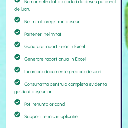
Numar nelimitat de coduri de deșeu pe punct
de lucru
Nelimitat inregistrari deseuri
Parteneri nelimitati
Generare raport lunar in Excel
Generare raport anual in Excel
Incarcare documente predare deseuri
Consultanta pentru a completa evidenta
gestiunii deșeurilor
Poti renunta oricand
Support tehnic in aplicatie